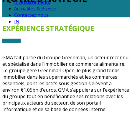
Investissements
Actualités & Presse
Contactez nous
IN
EXPÉRIENCE STRATÉGIQUE
GMA fait partie du Groupe Greenman, un acteur reconnu
et spécialisé dans l’immobilier de commerce alimentaire.
Le groupe gère Greenman Open, le plus grand fonds
immobilier dans les supermarchés et les commerces
essentiels, dont les actifs sous gestion s’élèvent à
environ €1.05bn d’euros. GMA s’appuiera sur l’expérience
du groupe tout en bénéficiant de ses relations avec les
principaux acteurs du secteur, de son portail
informatique et de sa base de données interne.