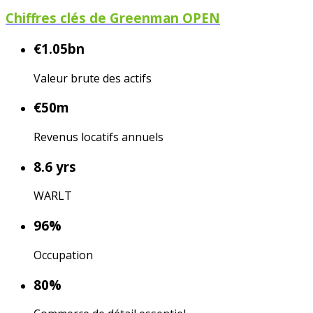
Chiffres clés de Greenman OPEN
€1.05bn
Valeur brute des actifs
€50m
Revenus locatifs annuels
8.6 yrs
WARLT
96%
Occupation
80%