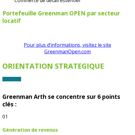
Commerce de détail essentiel
Portefeuille Greenman OPEN par secteur
locatif
Pour plus d’informations, visitez le site
GreenmanOpen.com
ORIENTATION STRATEGIQUE
Greenman Arth se concentre sur 6 points
clés :
01
Génération de revenus