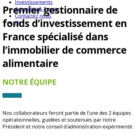
Investissements
Premier gestionnaire de
Actualités & Presse
Contactez nous
fonds d’investissement en
IN
France spécialisé dans
l’immobilier de commerce
alimentaire
NOTRE ÉQUIPE
Nos collaborateurs feront partie de l’une des 2 équipes
opérationnelles, guidées et soutenues par notre
Président et notre conseil d’administration expérimenté.