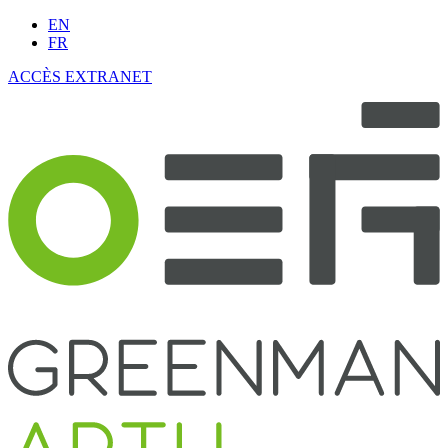
EN
FR
ACCÈS EXTRANET